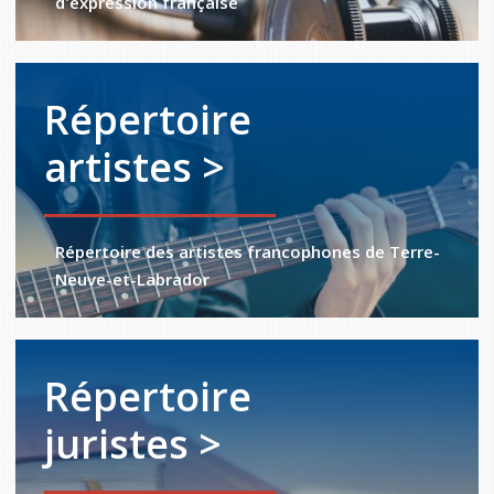
d'expression française
Répertoire
artistes >
Répertoire des artistes francophones de Terre-
Neuve-et-Labrador
Répertoire
juristes >