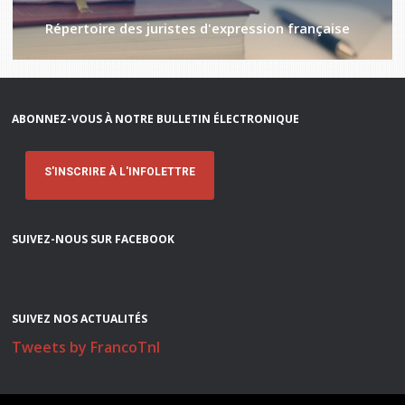
Répertoire des juristes d'expression française
ABONNEZ-VOUS À NOTRE BULLETIN ÉLECTRONIQUE
S'INSCRIRE À L'INFOLETTRE
SUIVEZ-NOUS SUR FACEBOOK
SUIVEZ NOS ACTUALITÉS
Tweets by FrancoTnl