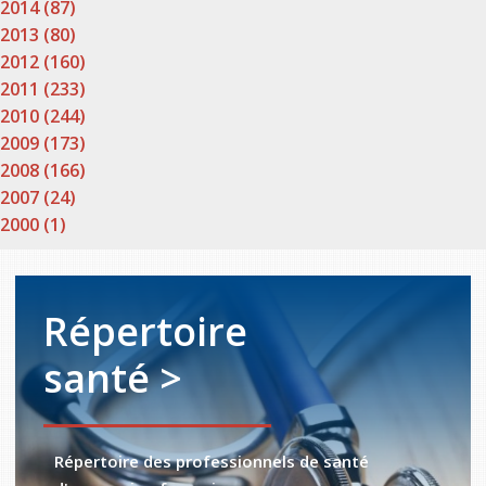
2014 (87)
2013 (80)
2012 (160)
2011 (233)
2010 (244)
2009 (173)
2008 (166)
2007 (24)
2000 (1)
Répertoire
santé >
Répertoire des professionnels de santé