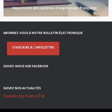
Répertoire des juristes d'expression française
ABONNEZ-VOUS À NOTRE BULLETIN ÉLECTRONIQUE
S'INSCRIRE À L'INFOLETTRE
SUIVEZ-NOUS SUR FACEBOOK
SUIVEZ NOS ACTUALITÉS
Tweets by FrancoTnl