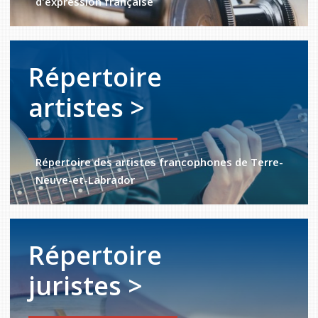
d'expression française
Répertoire
artistes >
Répertoire des artistes francophones de Terre-
Neuve-et-Labrador
Répertoire
juristes >