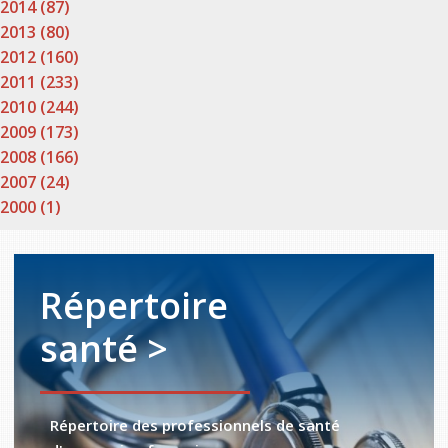
2014 (87)
2013 (80)
2012 (160)
2011 (233)
2010 (244)
2009 (173)
2008 (166)
2007 (24)
2000 (1)
Répertoire
santé >
Répertoire des professionnels de santé