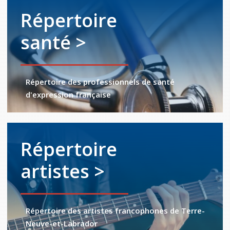
Répertoire
santé >
Répertoire des professionnels de santé
d'expression française
Répertoire
artistes >
Répertoire des artistes francophones de Terre-
Neuve-et-Labrador