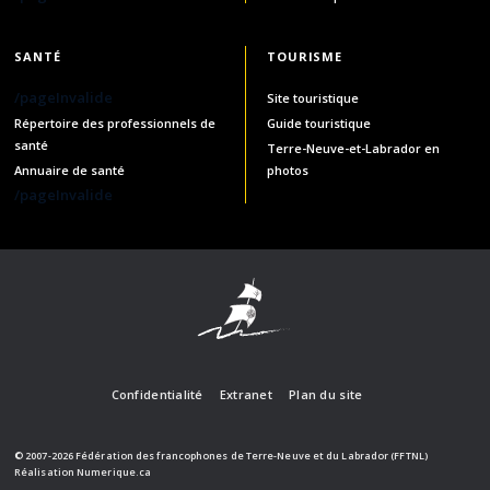
SANTÉ
TOURISME
/pageInvalide
Site touristique
Répertoire des professionnels de
Guide touristique
santé
Terre-Neuve-et-Labrador en
Annuaire de santé
photos
/pageInvalide
Confidentialité
Extranet
Plan du site
© 2007-2026 Fédération des francophones de Terre-Neuve et du Labrador (FFTNL)
Réalisation
Numerique.ca