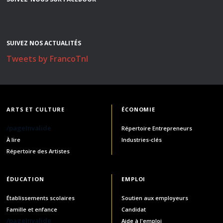
SUIVEZ NOS ACTUALITÉS
Tweets by FrancoTnl
ARTS ET CULTURE
ÉCONOMIE
/pageInvalide
Répertoire Entrepreneurs
À lire
Industries-clés
Répertoire des Artistes
ÉDUCATION
EMPLOI
Établissements scolaires
Soutien aux employeurs
Famille et enfance
Candidat
/pageInvalide
Aide à l'emploi