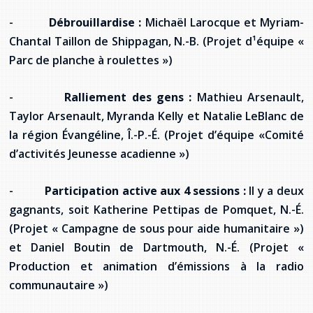
-
Débrouillardise :
Michaël Larocque et Myriam-
Chantal Taillon de Shippagan, N.-B. (Projet d¹équipe «
Parc de planche à roulettes »)
-
Ralliement des gens :
Mathieu Arsenault,
Taylor Arsenault, Myranda Kelly et Natalie LeBlanc de
la région Évangéline, Î.-P.-É. (Projet d’équipe «Comité
d’activités Jeunesse acadienne »)
-
Participation active aux 4 sessions :
Il y a deux
gagnants, soit Katherine Pettipas de Pomquet, N.-É.
(Projet « Campagne de sous pour aide humanitaire »)
et Daniel Boutin de Dartmouth, N.-É. (Projet «
Production et animation d’émissions à la radio
communautaire »)