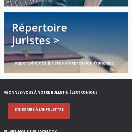
Répertoire
juristes >
Répertoire des juristes d'expression française
ABONNEZ-VOUS À NOTRE BULLETIN ÉLECTRONIQUE
S'INSCRIRE À L'INFOLETTRE
SUIVEZ-NOUS SUR FACEBOOK