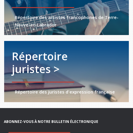
Répertoire des artistes francophones de Terre-
Neuve-et-Labrador
Répertoire
juristes >
Répertoire des juristes d'expression française
ABONNEZ-VOUS À NOTRE BULLETIN ÉLECTRONIQUE