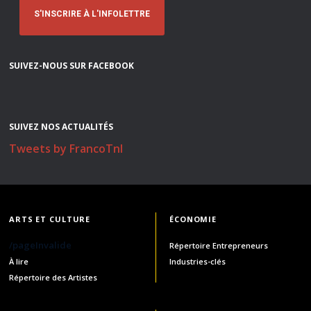
S'INSCRIRE À L'INFOLETTRE
SUIVEZ-NOUS SUR FACEBOOK
SUIVEZ NOS ACTUALITÉS
Tweets by FrancoTnl
ARTS ET CULTURE
ÉCONOMIE
/pageInvalide
Répertoire Entrepreneurs
À lire
Industries-clés
Répertoire des Artistes