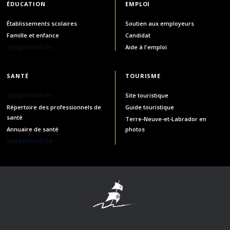
ÉDUCATION
EMPLOI
Établissements scolaires
Soutien aux employeurs
Famille et enfance
Candidat
/pageInvalide
Aide à l'emploi
SANTÉ
TOURISME
/pageInvalide
Site touristique
Répertoire des professionnels de
Guide touristique
santé
Terre-Neuve-et-Labrador en
Annuaire de santé
photos
/pageInvalide