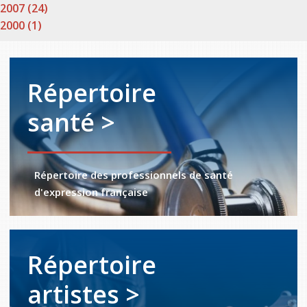
2007 (24)
2000 (1)
Répertoire
santé >
Répertoire des professionnels de santé
d'expression française
Répertoire
artistes >