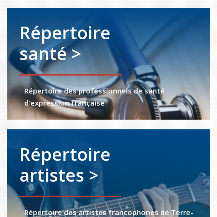
Répertoire
santé >
Répertoire des professionnels de santé
d'expression française
Répertoire
artistes >
Répertoire des artistes francophones de Terre-