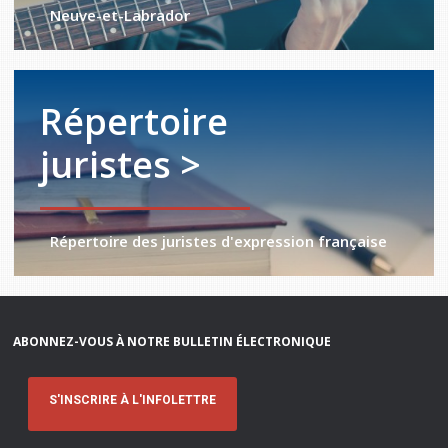
Neuve-et-Labrador
Répertoire
juristes >
Répertoire des juristes d'expression française
ABONNEZ-VOUS À NOTRE BULLETIN ÉLECTRONIQUE
S'INSCRIRE À L'INFOLETTRE