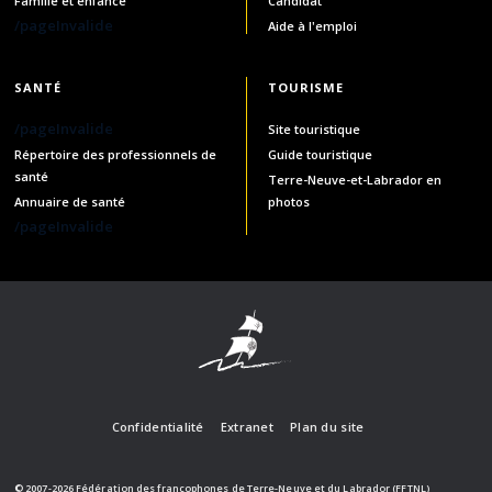
Famille et enfance
Candidat
/pageInvalide
Aide à l'emploi
SANTÉ
TOURISME
/pageInvalide
Site touristique
Répertoire des professionnels de
Guide touristique
santé
Terre-Neuve-et-Labrador en
Annuaire de santé
photos
/pageInvalide
Confidentialité
Extranet
Plan du site
© 2007-2026 Fédération des francophones de Terre-Neuve et du Labrador (FFTNL)